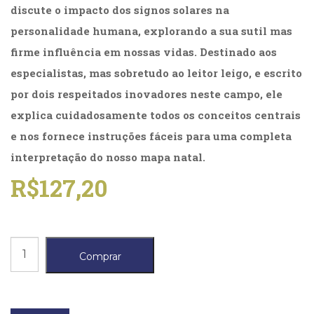
(31)
discute o impacto dos signos solares na
Educação
personalidade humana, explorando a sua sutil mas
(278)
firme influência em nossas vidas. Destinado aos
Educação
Especial
especialistas, mas sobretudo ao leitor leigo, e escrito
(39)
por dois respeitados inovadores neste campo, ele
Fisioterapia
explica cuidadosamente todos os conceitos centrais
(47)
Fonoaudiologia
e nos fornece instruções fáceis para uma completa
(54)
interpretação do nosso mapa natal.
Gestalt-
terapia
R$
127,20
(93)
Jornalismo
(57)
LGBTQIA+
Manual
(66)
Comprar
do
Literatura
Erótica
Astrólogo,
(11)
O