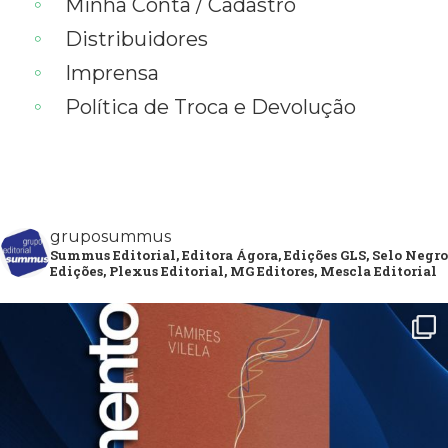
Minha Conta / Cadastro
Distribuidores
Imprensa
Política de Troca e Devolução
gruposummus
Summus Editorial, Editora Ágora, Edições GLS, Selo Negro
Edições, Plexus Editorial, MG Editores, Mescla Editorial