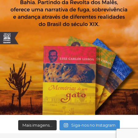
Mais imagens...
Siga-nos no Instagram