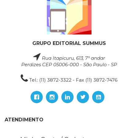
GRUPO EDITORIAL SUMMUS
Rua Itapicuru, 613, 7° andar
Perdizes CEP 05006-000 - São Paulo - SP
Tel.: (11) 3872-3322 - Fax (11) 3872-7476
ATENDIMENTO