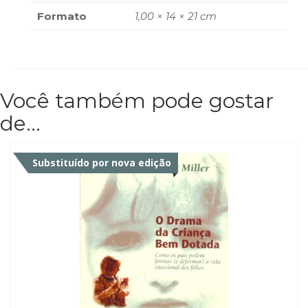
Formato
1,00 × 14 × 21 cm
Você também pode gostar
de…
Substituído por nova edição