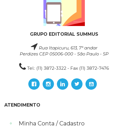
GRUPO EDITORIAL SUMMUS
Rua Itapicuru, 613, 7° andar
Perdizes CEP 05006-000 - São Paulo - SP
Tel.: (11) 3872-3322 - Fax (11) 3872-7476
ATENDIMENTO
Minha Conta / Cadastro