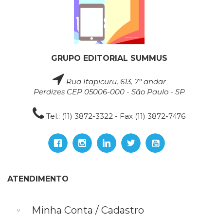
GRUPO EDITORIAL SUMMUS
Rua Itapicuru, 613, 7° andar
Perdizes CEP 05006-000 - São Paulo - SP
Tel.: (11) 3872-3322 - Fax (11) 3872-7476
ATENDIMENTO
Minha Conta / Cadastro