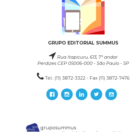
GRUPO EDITORIAL SUMMUS
Rua Itapicuru, 613, 7° andar
Perdizes CEP 05006-000 - São Paulo - SP
Tel.: (11) 3872-3322 - Fax (11) 3872-7476
gruposummus