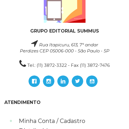
GRUPO EDITORIAL SUMMUS
Rua Itapicuru, 613, 7° andar
Perdizes CEP 05006-000 - São Paulo - SP
Tel.: (11) 3872-3322 - Fax (11) 3872-7476
ATENDIMENTO
Minha Conta / Cadastro