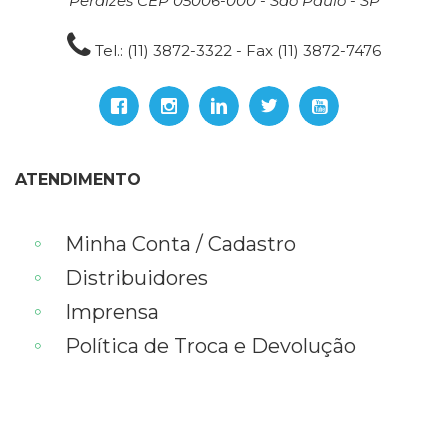
Perdizes CEP 05006-000 - São Paulo - SP
Tel.: (11) 3872-3322 - Fax (11) 3872-7476
ATENDIMENTO
Minha Conta / Cadastro
Distribuidores
Imprensa
Política de Troca e Devolução