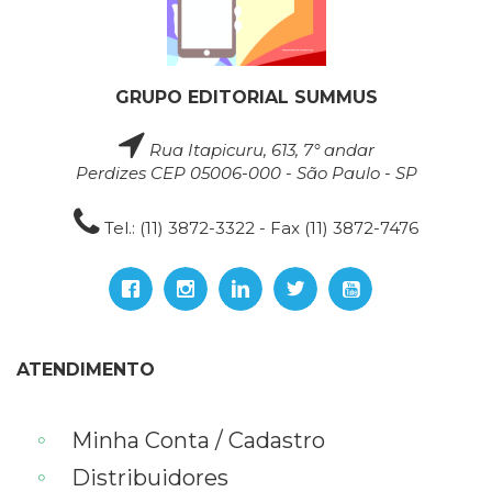
GRUPO EDITORIAL SUMMUS
Rua Itapicuru, 613, 7° andar
Perdizes CEP 05006-000 - São Paulo - SP
Tel.: (11) 3872-3322 - Fax (11) 3872-7476
ATENDIMENTO
Minha Conta / Cadastro
Distribuidores