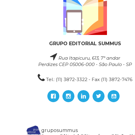
GRUPO EDITORIAL SUMMUS
Rua Itapicuru, 613, 7° andar
Perdizes CEP 05006-000 - São Paulo - SP
Tel.: (11) 3872-3322 - Fax (11) 3872-7476
gruposummus