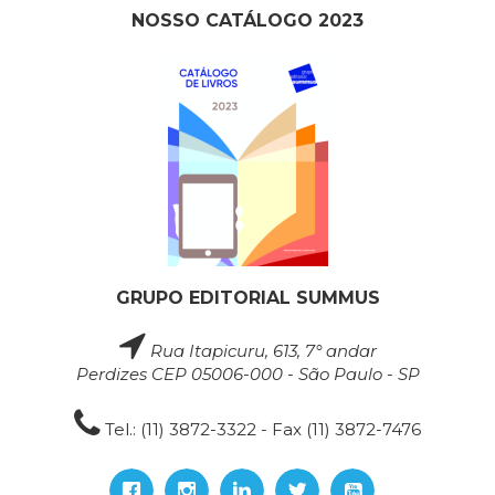
NOSSO CATÁLOGO 2023
GRUPO EDITORIAL SUMMUS
Rua Itapicuru, 613, 7° andar
Perdizes CEP 05006-000 - São Paulo - SP
Tel.: (11) 3872-3322 - Fax (11) 3872-7476