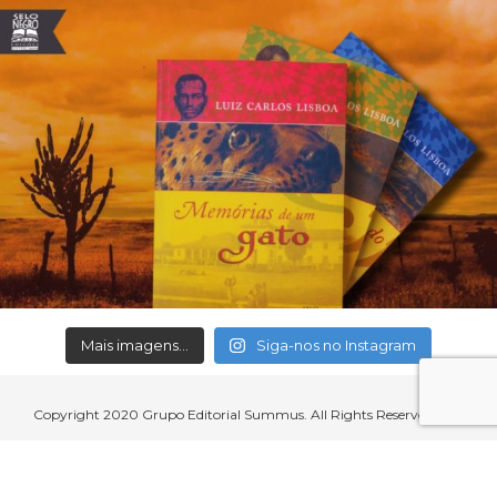
Mais imagens...
Siga-nos no Instagram
Copyright 2020 Grupo Editorial Summus. All Rights Reserved.
Aceitamos cartões de crédito, débito, boleto bancário e débito em
conta.