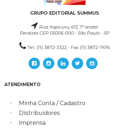
GRUPO EDITORIAL SUMMUS
Rua Itapicuru, 613, 7° andar
Perdizes CEP 05006-000 - São Paulo - SP
Tel.: (11) 3872-3322 - Fax (11) 3872-7476
ATENDIMENTO
Minha Conta / Cadastro
Distribuidores
Imprensa