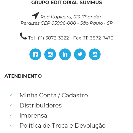
GRUPO EDITORIAL SUMMUS
Rua Itapicuru, 613, 7° andar
Perdizes CEP 05006-000 - São Paulo - SP
Tel.: (11) 3872-3322 - Fax (11) 3872-7476
ATENDIMENTO
Minha Conta / Cadastro
Distribuidores
Imprensa
Política de Troca e Devolução