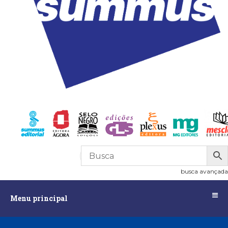
R$
0,00
0
busca avançada
Menu
Menu principal
principal
Assuntos