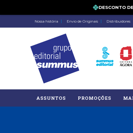
DESCONTO DE 5
Nossa história
Envio de Originais
Distribuidores
ASSUNTOS
PROMOÇÕES
MA
Administração, RH (77)