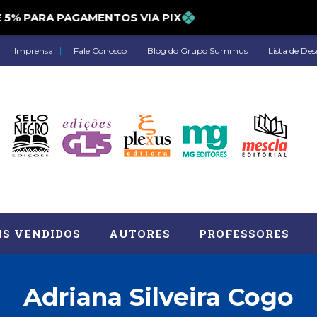
% PARA PAGAMENTOS VIA PIX
Imprensa
Fale Conosco
Blog do Grupo Summus
Lista de Des
IS VENDIDOS
AUTORES
PROFESSORES
Adriana Silveira Cogo
Astrologia (27)
Atua