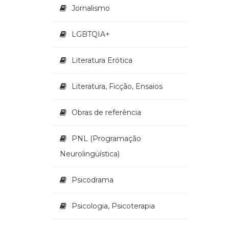
Jornalismo
LGBTQIA+
Literatura Erótica
Literatura, Ficção, Ensaios
Obras de referência
PNL (Programação
Neurolingüística)
Psicodrama
Psicologia, Psicoterapia