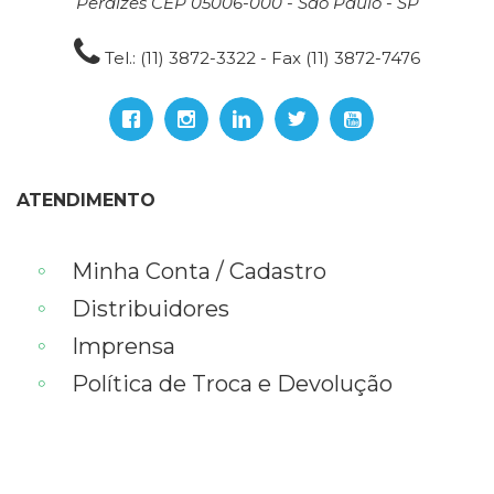
Perdizes CEP 05006-000 - São Paulo - SP
Tel.: (11) 3872-3322 - Fax (11) 3872-7476
ATENDIMENTO
Minha Conta / Cadastro
Distribuidores
Imprensa
Política de Troca e Devolução