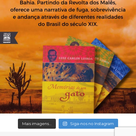
Mais imagens...
Siga-nos no Instagram