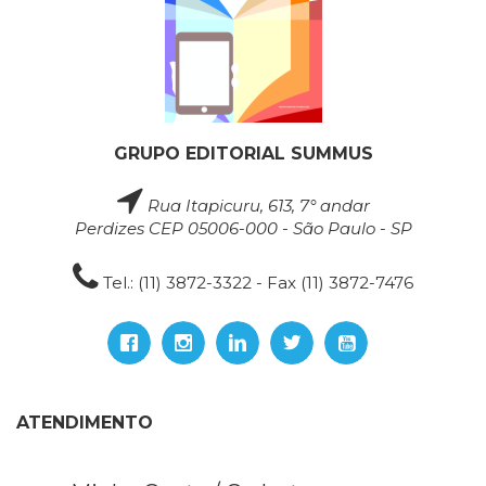
GRUPO EDITORIAL SUMMUS
Rua Itapicuru, 613, 7° andar
Perdizes CEP 05006-000 - São Paulo - SP
Tel.: (11) 3872-3322 - Fax (11) 3872-7476
ATENDIMENTO