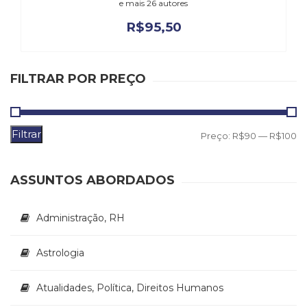
Literatura,
e mais 26 autores
Ficção,
R$
95,50
Ensaios
(69)
Obras
FILTRAR POR PREÇO
de
referência
(48)
PNL
Filtrar
P
P
Preço:
R$90
—
R$100
(Programação
Neurolingüística)
m
m
(41)
ASSUNTOS ABORDADOS
Psicodrama
(200)
Psicologia,
Administração, RH
Psicoterapia
(799)
Astrologia
Publicidade,
Propaganda
Atualidades, Política, Direitos Humanos
e
Marketing