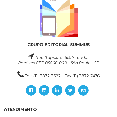
GRUPO EDITORIAL SUMMUS
Rua Itapicuru, 613, 7° andar
Perdizes CEP 05006-000 - São Paulo - SP
Tel.: (11) 3872-3322 - Fax (11) 3872-7476
ATENDIMENTO