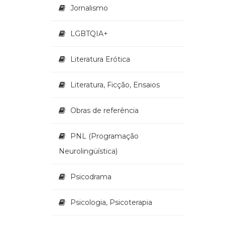
Jornalismo
LGBTQIA+
Literatura Erótica
Literatura, Ficção, Ensaios
Obras de referência
PNL (Programação
Neurolingüística)
Psicodrama
Psicologia, Psicoterapia