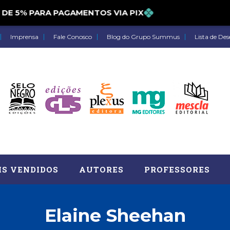
5% PARA PAGAMENTOS VIA PIX
Imprensa
Fale Conosco
Blog do Grupo Summus
Lista de Des
IS VENDIDOS
AUTORES
PROFESSORES
Elaine Sheehan
Astrologia (27)
Atua