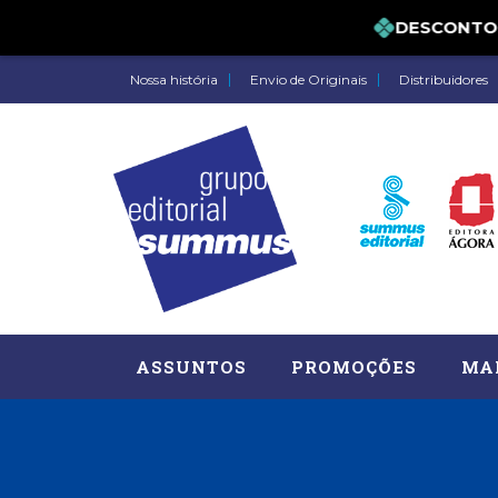
DESCONTO DE 
Nossa história
Envio de Originais
Distribuidores
ASSUNTOS
PROMOÇÕES
MA
Administração, RH (77)