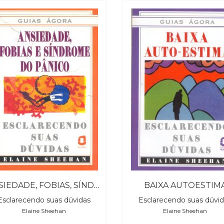
ANSIEDADE, FOBIAS, SÍNDROME DO PÂNICO
BAIXA AUTOESTIM
Esclarecendo suas dúvidas
Esclarecendo suas dúvi
Elaine Sheehan
Elaine Sheehan