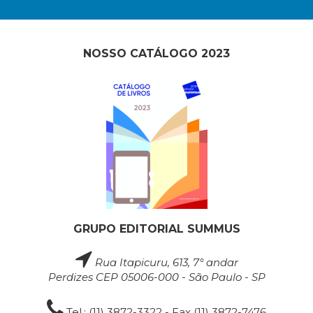
NOSSO CATÁLOGO 2023
GRUPO EDITORIAL SUMMUS
Rua Itapicuru, 613, 7° andar
Perdizes CEP 05006-000 - São Paulo - SP
Tel.: (11) 3872-3322 - Fax (11) 3872-7476