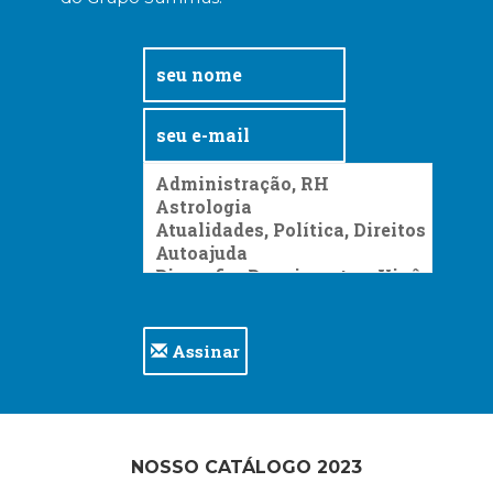
Assinar
NOSSO CATÁLOGO 2023