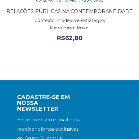
RELAÇÕES PÚBLICAS NA CONTEMPORANEIDADE
Contexto, modelos e estratégias
Bianca Marder Dreyer
R$
62,80
CADASTRE-SE EM
NOSSA
NEWSLETTER
Entre com seu e-mail para
receber ofertas exclusivas
do Grupo Summus!