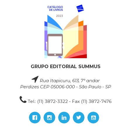
GRUPO EDITORIAL SUMMUS
Rua Itapicuru, 613, 7° andar
Perdizes CEP 05006-000 - São Paulo - SP
Tel.: (11) 3872-3322 - Fax (11) 3872-7476