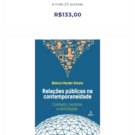
e mais 20 autores
R$
133,00