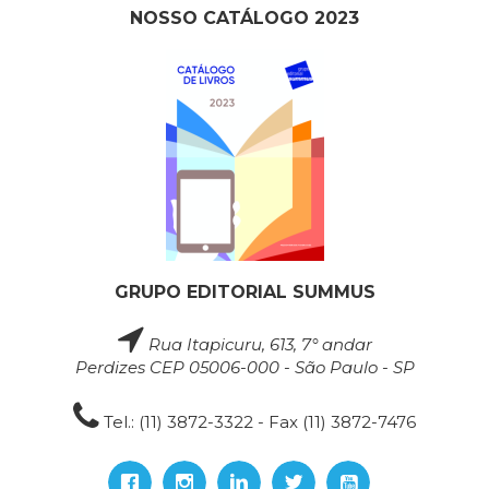
NOSSO CATÁLOGO 2023
GRUPO EDITORIAL SUMMUS
Rua Itapicuru, 613, 7° andar
Perdizes CEP 05006-000 - São Paulo - SP
Tel.: (11) 3872-3322 - Fax (11) 3872-7476