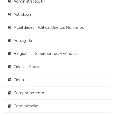
Administração, RH
Literatura,
Ficção,
Ensaios
Astrologia
(69)
Obras
Atualidades, Política, Direitos Humanos
de
referência
Autoajuda
(48)
PNL
(Programação
Biografias, Depoimentos, Vivências
Neurolingüística)
(41)
Ciências Sociais
Psicodrama
(200)
Cinema
Psicologia,
Psicoterapia
(799)
Comportamento
Publicidade,
Propaganda
Comunicação
e
Marketing