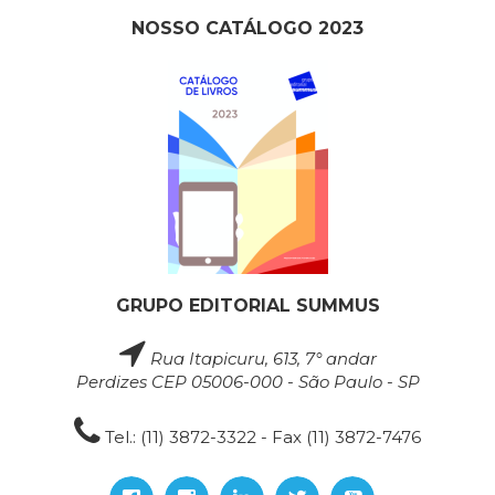
NOSSO CATÁLOGO 2023
GRUPO EDITORIAL SUMMUS
Rua Itapicuru, 613, 7° andar
Perdizes CEP 05006-000 - São Paulo - SP
Tel.: (11) 3872-3322 - Fax (11) 3872-7476