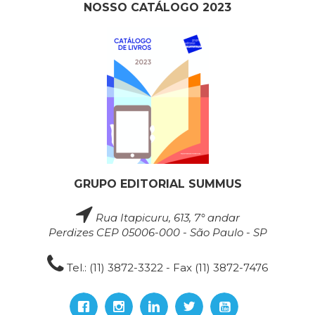
NOSSO CATÁLOGO 2023
GRUPO EDITORIAL SUMMUS
Rua Itapicuru, 613, 7° andar
Perdizes CEP 05006-000 - São Paulo - SP
Tel.: (11) 3872-3322 - Fax (11) 3872-7476