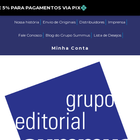
 PARA PAGAMENTOS VIA PIX
Nossa história
Envio de Originais
Distribuidores
Imprensa
Fale Conosco
Blog do Grupo Summus
Lista de Desejos
Minha Conta