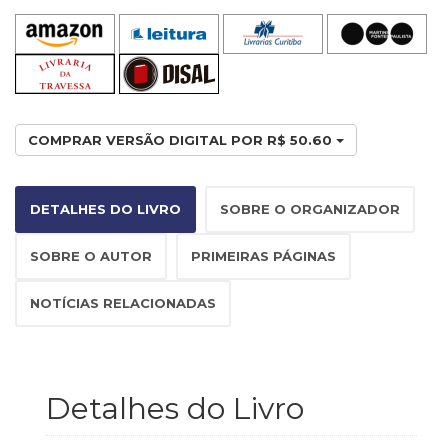
Televisão
(22)
Temas
africanos
(30)
Terapia
COMPRAR VERSÃO DIGITAL POR R$ 50.60
Ocupacional
(21)
Treinamento
e
DETALHES DO LIVRO
SOBRE O ORGANIZADOR
RH
(65)
SOBRE O AUTOR
PRIMEIRAS PÁGINAS
Turismo
(1)
NOTÍCIAS RELACIONADAS
Vida
Prática
(32)
Detalhes do Livro