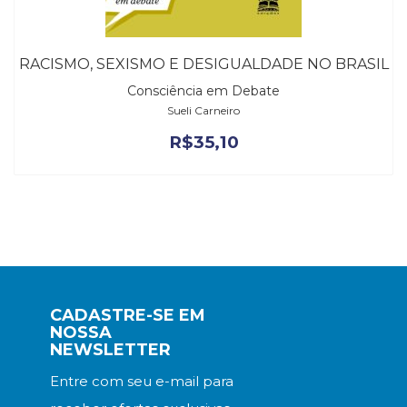
RACISMO, SEXISMO E DESIGUALDADE NO BRASIL
Consciência em Debate
Sueli Carneiro
R$
35,10
CADASTRE-SE EM
NOSSA
NEWSLETTER
Entre com seu e-mail para