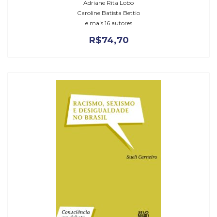
Adriane Rita Lobo
Caroline Batista Bettio
e mais 16 autores
R$
74,70