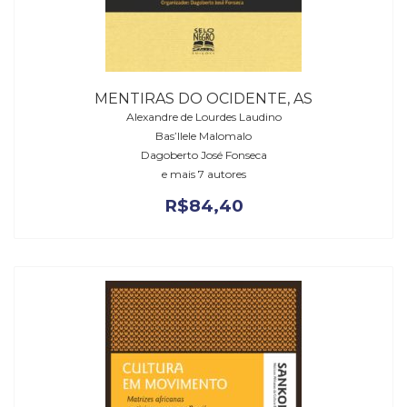
MENTIRAS DO OCIDENTE, AS
Alexandre de Lourdes Laudino
Bas’Ilele Malomalo
Dagoberto José Fonseca
e mais 7 autores
R$
84,40