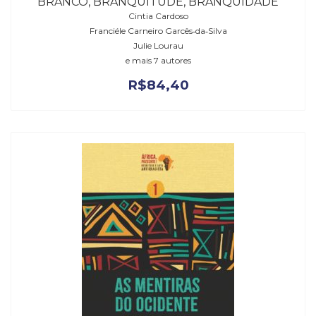
BRANCO, BRANQUITUDE, BRANQUIDADE
Cintia Cardoso
Franciéle Carneiro Garcês‑da‑Silva
Julie Lourau
e mais 7 autores
R$
84,40