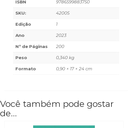
ISBN
9786599883750
SKU:
42005
Edição
1
Ano
2023
Nº de Páginas
200
Peso
0,340 kg
Formato
0,90 × 17 × 24 cm
Você também pode gostar
de…