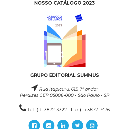
NOSSO CATÁLOGO 2023
GRUPO EDITORIAL SUMMUS
Rua Itapicuru, 613, 7° andar
Perdizes CEP 05006-000 - São Paulo - SP
Tel.: (11) 3872-3322 - Fax (11) 3872-7476