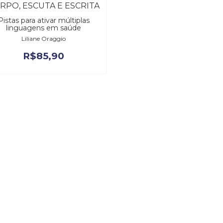
RPO, ESCUTA E ESCRITA
Pistas para ativar múltiplas
linguagens em saúde
Liliane Oraggio
R$
85,90