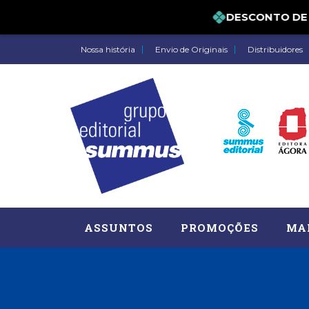
DESCONTO DE 5%
Nossa história
Envio de Originais
Distribuidores
ASSUNTOS
PROMOÇÕES
MA
Administração, RH (77)