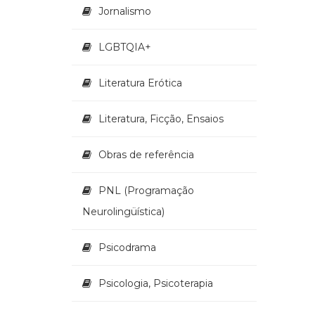
Jornalismo
LGBTQIA+
Literatura Erótica
Literatura, Ficção, Ensaios
Obras de referência
PNL (Programação
Neurolingüística)
Psicodrama
Psicologia, Psicoterapia