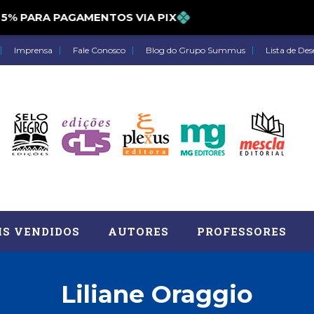
 PARA PAGAMENTOS VIA PIX
Imprensa
Fale Conosco
Blog do Grupo Summus
Lista de Des
IS VENDIDOS
AUTORES
PROFESSORES
Liliane Oraggio
Astrologia (27)
Atua