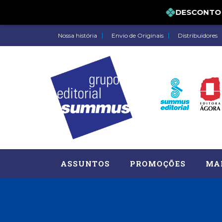
DESCONTO DE 
Nossa história
Envio de Originais
Distribuidores
ASSUNTOS
PROMOÇÕES
MA
Administração, RH (77)