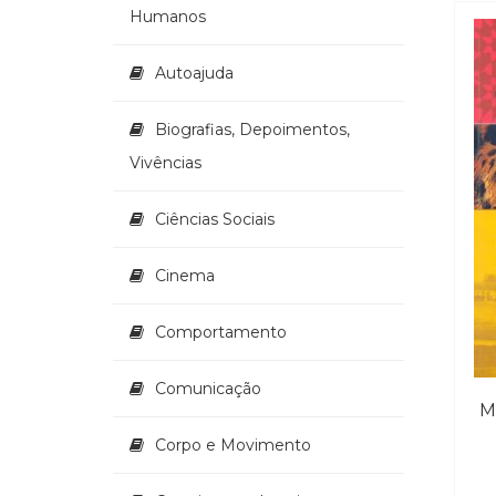
Humanos
Autoajuda
Biografias, Depoimentos,
Vivências
Ciências Sociais
Cinema
Comportamento
Comunicação
M
Corpo e Movimento