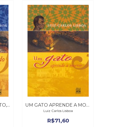
GUERRA SANTA DO GATO, A
UM GATO APRENDE A MORRER
Luiz Carlos Lisboa
R$
71,60