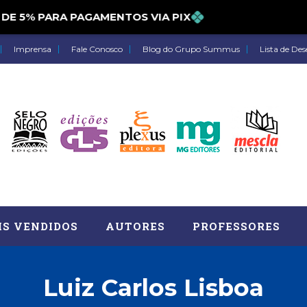
5% PARA PAGAMENTOS VIA PIX
Imprensa
Fale Conosco
Blog do Grupo Summus
Lista de Des
IS VENDIDOS
AUTORES
PROFESSORES
Luiz Carlos Lisboa
Astrologia (27)
Atua