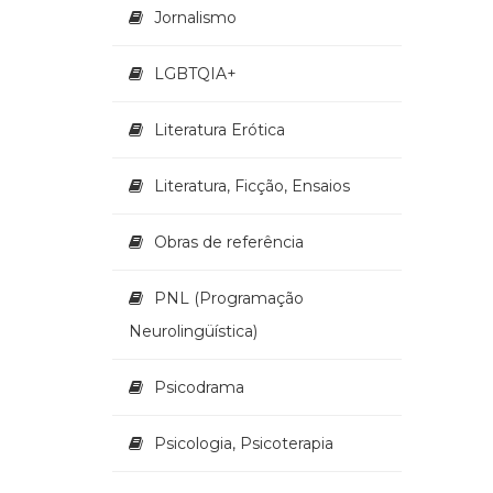
Jornalismo
LGBTQIA+
Literatura Erótica
Literatura, Ficção, Ensaios
Obras de referência
PNL (Programação
Neurolingüística)
Psicodrama
Psicologia, Psicoterapia