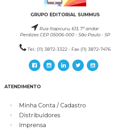
GRUPO EDITORIAL SUMMUS
Rua Itapicuru, 613, 7° andar
Perdizes CEP 05006-000 - São Paulo - SP
Tel.: (11) 3872-3322 - Fax (11) 3872-7476
ATENDIMENTO
Minha Conta / Cadastro
Distribuidores
Imprensa