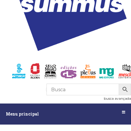
R$
0,00
0
busca avançada
Menu
Menu principal
principal
Assuntos