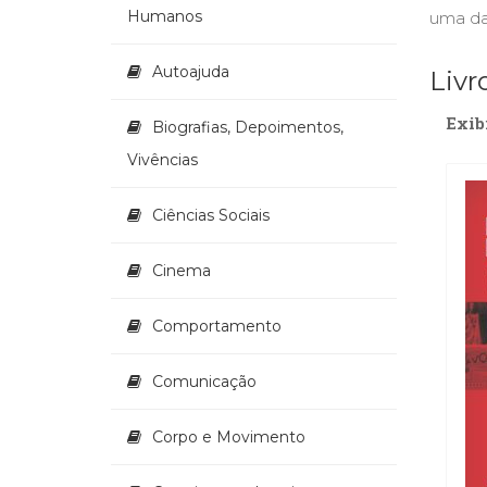
Humanos
uma das
Autoajuda
Livr
Exib
Biografias, Depoimentos,
Vivências
Ciências Sociais
Cinema
Comportamento
Comunicação
Corpo e Movimento