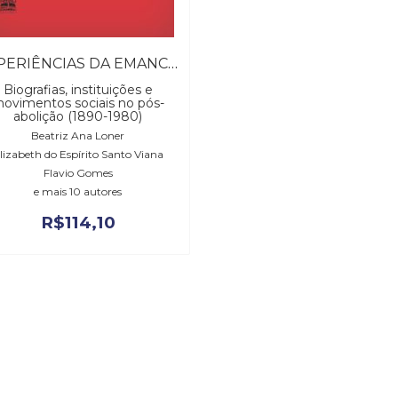
EXPERIÊNCIAS DA EMANCIPAÇÃO
Biografias, instituições e
ovimentos sociais no pós-
abolição (1890-1980)
Beatriz Ana Loner
lizabeth do Espírito Santo Viana
Flavio Gomes
e mais 10 autores
R$
114,10