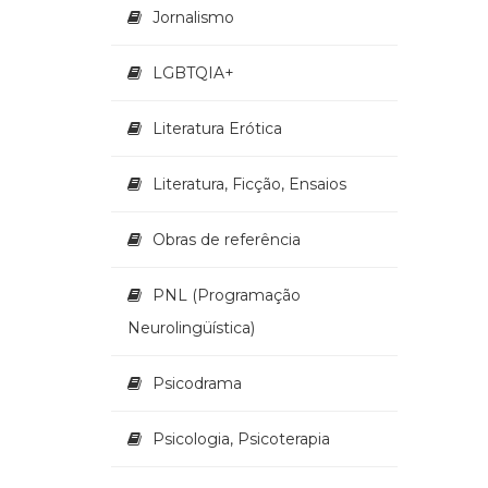
Jornalismo
LGBTQIA+
Literatura Erótica
Literatura, Ficção, Ensaios
Obras de referência
PNL (Programação
Neurolingüística)
Psicodrama
Psicologia, Psicoterapia