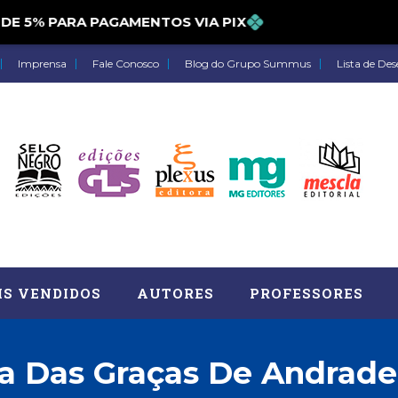
5% PARA PAGAMENTOS VIA PIX
Imprensa
Fale Conosco
Blog do Grupo Summus
Lista de Des
IS VENDIDOS
AUTORES
PROFESSORES
a Das Graças De Andrade
Astrologia (27)
Atua