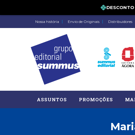
DESCONTO DE 
Nossa história
Envio de Originais
Distribuidores
ASSUNTOS
PROMOÇÕES
MA
Mari
Administração, RH (77)