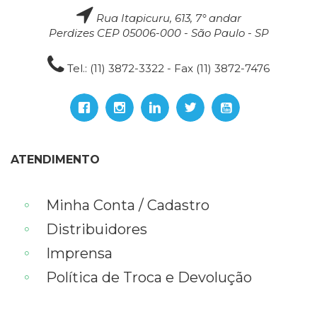
Rua Itapicuru, 613, 7° andar
Perdizes CEP 05006-000 - São Paulo - SP
Tel.: (11) 3872-3322 - Fax (11) 3872-7476
ATENDIMENTO
Minha Conta / Cadastro
Distribuidores
Imprensa
Política de Troca e Devolução