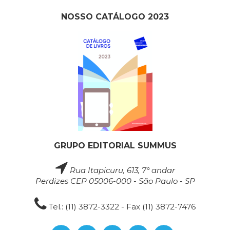
NOSSO CATÁLOGO 2023
GRUPO EDITORIAL SUMMUS
Rua Itapicuru, 613, 7° andar
Perdizes CEP 05006-000 - São Paulo - SP
Tel.: (11) 3872-3322 - Fax (11) 3872-7476