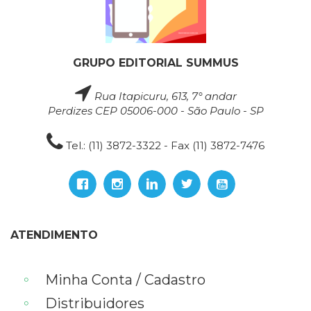
GRUPO EDITORIAL SUMMUS
Rua Itapicuru, 613, 7° andar
Perdizes CEP 05006-000 - São Paulo - SP
Tel.: (11) 3872-3322 - Fax (11) 3872-7476
ATENDIMENTO
Minha Conta / Cadastro
Distribuidores