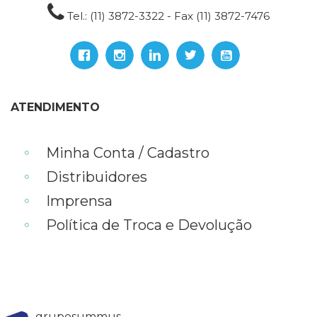
Tel.: (11) 3872-3322 - Fax (11) 3872-7476
ATENDIMENTO
Minha Conta / Cadastro
Distribuidores
Imprensa
Política de Troca e Devolução
gruposummus