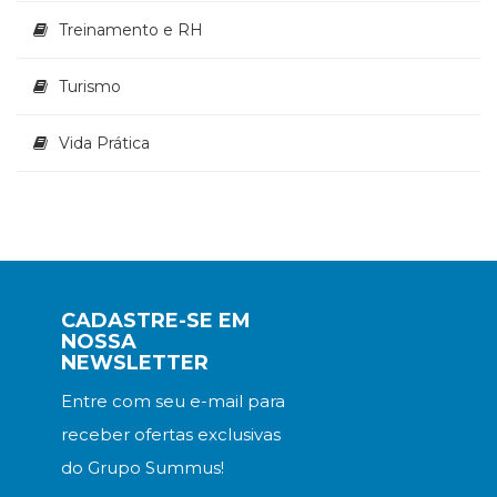
Treinamento e RH
Turismo
Vida Prática
CADASTRE-SE EM
NOSSA
NEWSLETTER
Entre com seu e-mail para
receber ofertas exclusivas
do Grupo Summus!