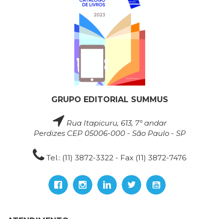
GRUPO EDITORIAL SUMMUS
Rua Itapicuru, 613, 7° andar
Perdizes CEP 05006-000 - São Paulo - SP
Tel.: (11) 3872-3322 - Fax (11) 3872-7476