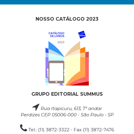
NOSSO CATÁLOGO 2023
GRUPO EDITORIAL SUMMUS
Rua Itapicuru, 613, 7° andar
Perdizes CEP 05006-000 - São Paulo - SP
Tel.: (11) 3872-3322 - Fax (11) 3872-7476