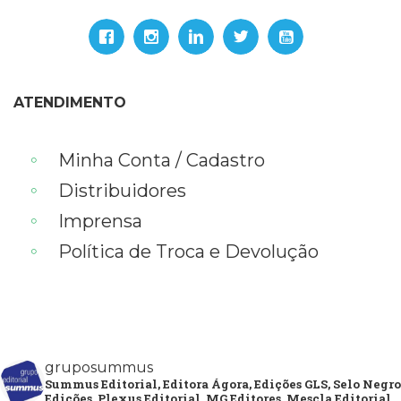
ATENDIMENTO
Minha Conta / Cadastro
Distribuidores
Imprensa
Política de Troca e Devolução
gruposummus
Summus Editorial, Editora Ágora, Edições GLS, Selo Negro
Edições, Plexus Editorial, MG Editores, Mescla Editorial