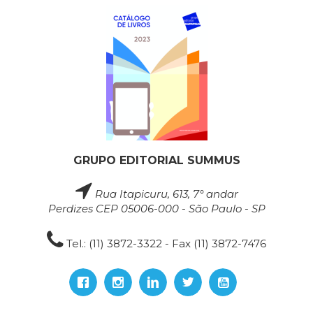
GRUPO EDITORIAL SUMMUS
Rua Itapicuru, 613, 7° andar
Perdizes CEP 05006-000 - São Paulo - SP
Tel.: (11) 3872-3322 - Fax (11) 3872-7476