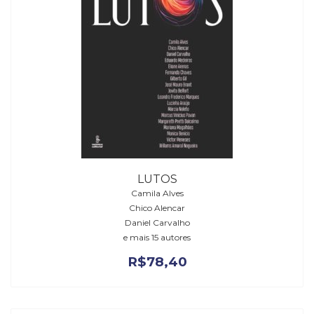
LUTOS
Camila Alves
Chico Alencar
Daniel Carvalho
e mais 15 autores
R$
78,40