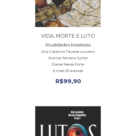
VIDA, MORTE E LUTO
Atualidades brasileiras
Ana Catarina Tavares Loureiro
Avimar Ferreira Junior
Daniel Neves Forte
e mais 25 autores
R$
99,90