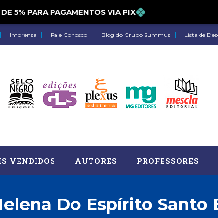
5% PARA PAGAMENTOS VIA PIX
Imprensa
Fale Conosco
Blog do Grupo Summus
Lista de Des
IS VENDIDOS
AUTORES
PROFESSORES
Helena Do Espírito Santo 
Astrologia (27)
Atua