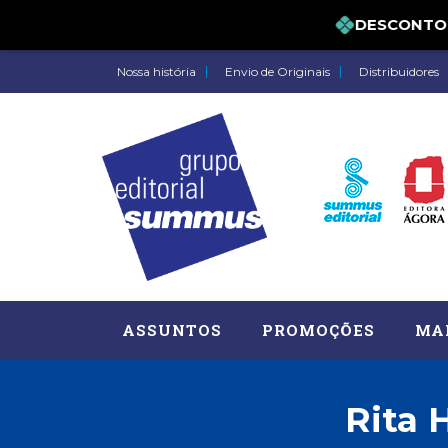
DESCONTO DE 
Nossa história
Envio de Originais
Distribuidores
ASSUNTOS
PROMOÇÕES
MA
Rita 
Administração, RH (77)