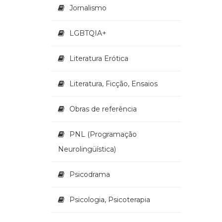
Jornalismo
LGBTQIA+
Literatura Erótica
Literatura, Ficção, Ensaios
Obras de referência
PNL (Programação
Neurolingüística)
Psicodrama
Psicologia, Psicoterapia