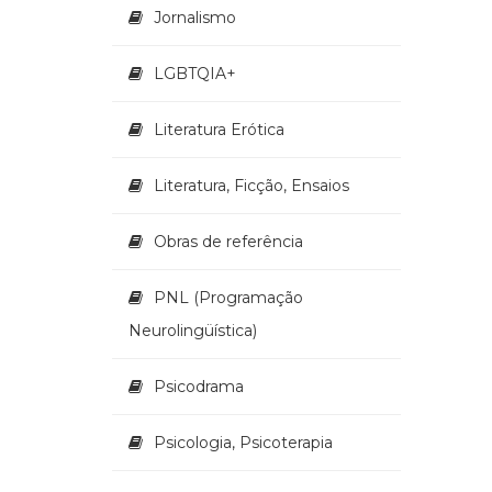
Jornalismo
LGBTQIA+
Literatura Erótica
Literatura, Ficção, Ensaios
Obras de referência
PNL (Programação
Neurolingüística)
Psicodrama
Psicologia, Psicoterapia