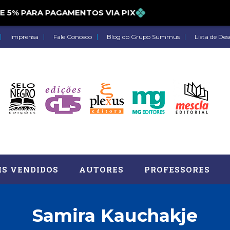
% PARA PAGAMENTOS VIA PIX
Imprensa
Fale Conosco
Blog do Grupo Summus
Lista de Des
IS VENDIDOS
AUTORES
PROFESSORES
Samira Kauchakje
Astrologia (27)
Atua