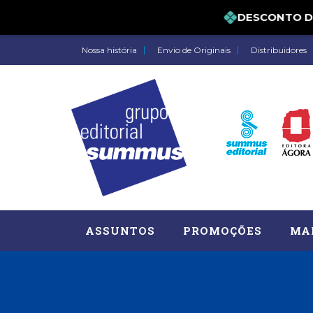
DESCONTO DE 5
Nossa história
Envio de Originais
Distribuidores
ASSUNTOS
PROMOÇÕES
MA
Administração, RH (77)