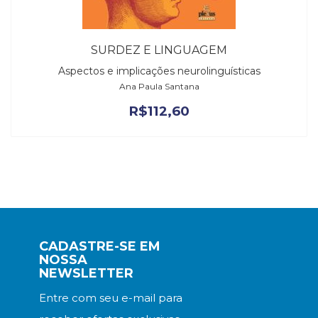
SURDEZ E LINGUAGEM
Aspectos e implicações neurolinguísticas
Ana Paula Santana
R$
112,60
CADASTRE-SE EM
NOSSA
NEWSLETTER
Entre com seu e-mail para