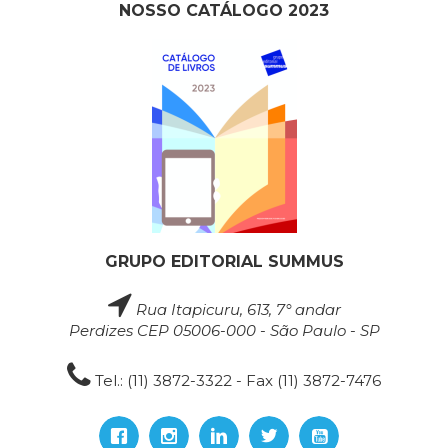
NOSSO CATÁLOGO 2023
GRUPO EDITORIAL SUMMUS
Rua Itapicuru, 613, 7° andar
Perdizes CEP 05006-000 - São Paulo - SP
Tel.: (11) 3872-3322 - Fax (11) 3872-7476