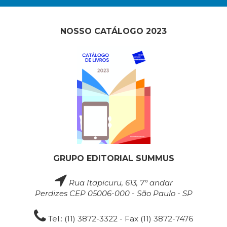
NOSSO CATÁLOGO 2023
GRUPO EDITORIAL SUMMUS
Rua Itapicuru, 613, 7° andar
Perdizes CEP 05006-000 - São Paulo - SP
Tel.: (11) 3872-3322 - Fax (11) 3872-7476