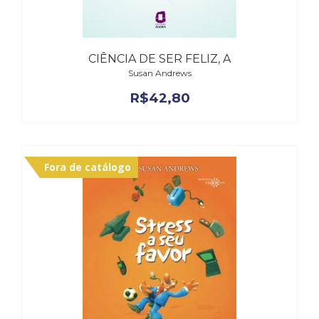
(33)
Puericultura
(23)
CIÊNCIA DE SER FELIZ, A
Rádio
Susan Andrews
(8)
Relações
R$
42,80
Públicas
e
Comunicação
Empresarial
Fora de catálogo
(31)
Religião,
Espiritualidade,
Filosofia
(63)
Saúde
(132)
Sem
categoria
(0)