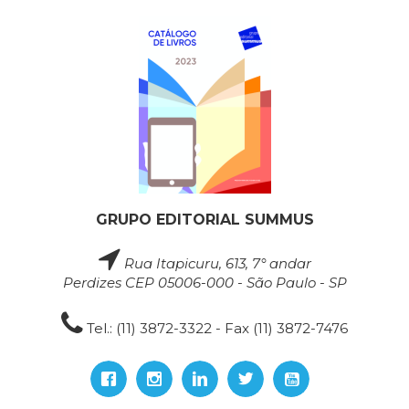
GRUPO EDITORIAL SUMMUS
Rua Itapicuru, 613, 7° andar
Perdizes CEP 05006-000 - São Paulo - SP
Tel.: (11) 3872-3322 - Fax (11) 3872-7476