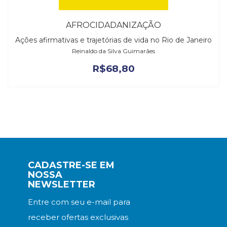
AFROCIDADANIZAÇÃO
Ações afirmativas e trajetórias de vida no Rio de Janeiro
Reinaldo da Silva Guimarães
R$
68,80
CADASTRE-SE EM
NOSSA
NEWSLETTER
Entre com seu e-mail para
receber ofertas exclusivas