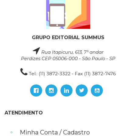
GRUPO EDITORIAL SUMMUS
Rua Itapicuru, 613, 7° andar
Perdizes CEP 05006-000 - São Paulo - SP
Tel.: (11) 3872-3322 - Fax (11) 3872-7476
ATENDIMENTO
Minha Conta / Cadastro