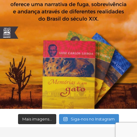
Mais imagens...
Siga-nos no Instagram