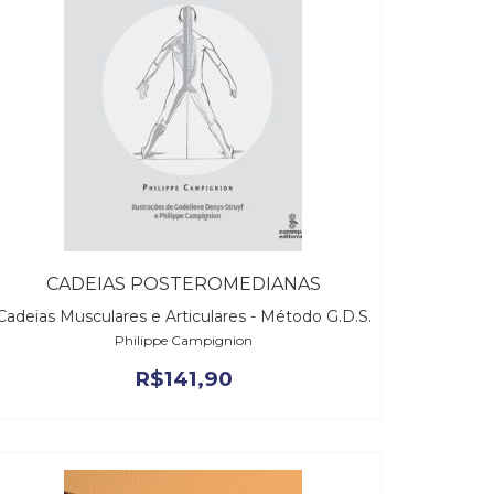
CADEIAS POSTEROMEDIANAS
Cadeias Musculares e Articulares - Método G.D.S.
Philippe Campignion
R$
141,90