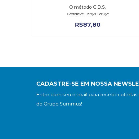
O método G.D.S.
Godelieve Denys-Struyf
R$
87,80
CADASTRE-SE EM NOSSA NEWSL
Entre com seu e-mail para receber ofertas 
do Grupo Summus!