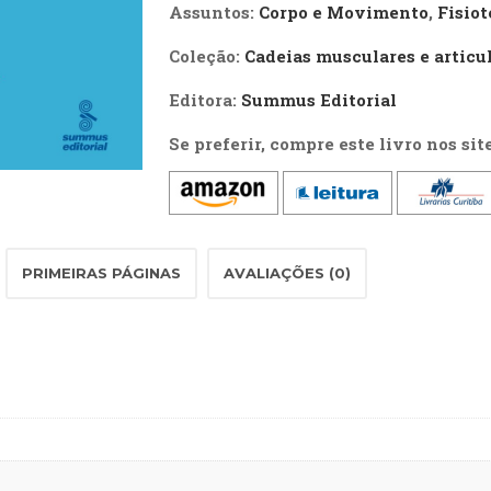
quantidade
Assuntos:
Corpo e Movimento
,
Fisiot
Coleção:
Cadeias musculares e articul
Editora:
Summus Editorial
Se preferir, compre este livro nos sit
PRIMEIRAS PÁGINAS
AVALIAÇÕES (0)