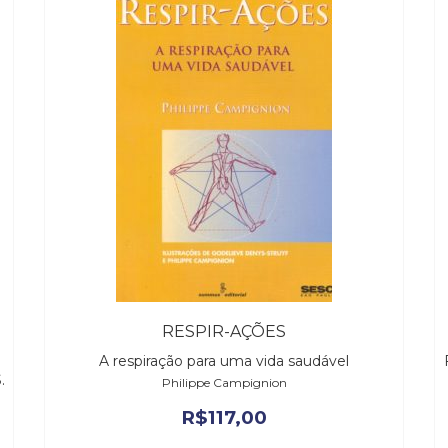
RESPIR-AÇÕES
A respiração para uma vida saudável
.
Philippe Campignion
R$
117,00