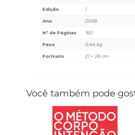
Edição
1
Ano
2008
Nº de Páginas
160
Peso
0,44 kg
Formato
21 × 28 cm
Você também pode gos