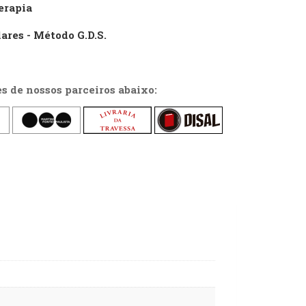
erapia
ares - Método G.D.S.
es de nossos parceiros abaixo: