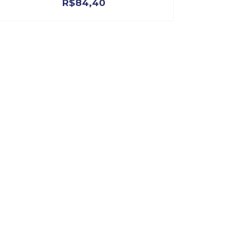
R$
84,40