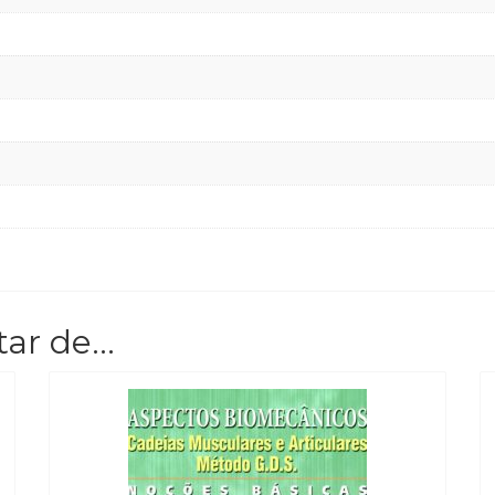
tar de…