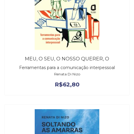
MEU, O SEU, O NOSSO QUERER, O
Ferramentas para a comunicação interpessoal
Renata Di Nizo
R$
62,80