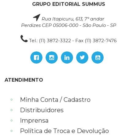
GRUPO EDITORIAL SUMMUS
Rua Itapicuru, 613, 7° andar
Perdizes CEP 05006-000 - São Paulo - SP
Tel.: (11) 3872-3322 - Fax (11) 3872-7476
ATENDIMENTO
Minha Conta / Cadastro
Distribuidores
Imprensa
Política de Troca e Devolução