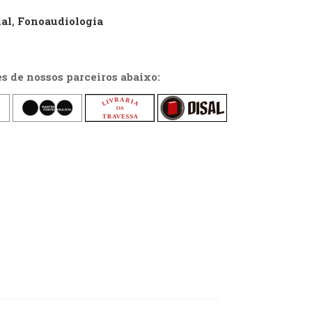
al
,
Fonoaudiologia
es de nossos parceiros abaixo: