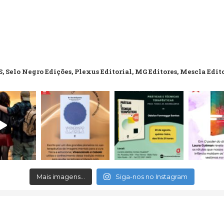
, Selo Negro Edições, Plexus Editorial, MG Editores, Mescla Edit
Mais imagens...
Siga-nos no Instagram
erved.
Aceitamos c