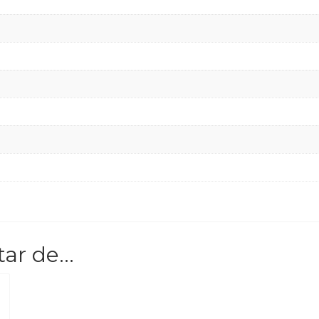
tar de…