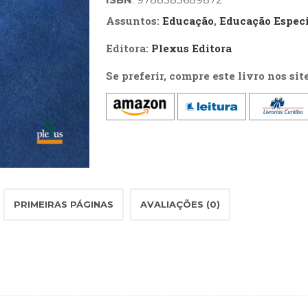
quantidade
Assuntos:
Educação
,
Educação Especi
Editora:
Plexus Editora
Se preferir, compre este livro nos sit
PRIMEIRAS PÁGINAS
AVALIAÇÕES (0)