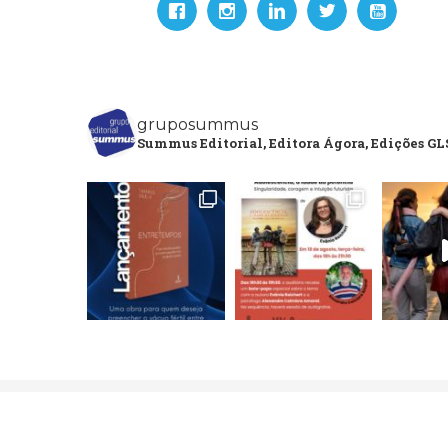
gruposummus
Summus Editorial, Editora Ágora, Edições GLS
Copyright 2020 Grupo Editorial Summus. All Rights Res