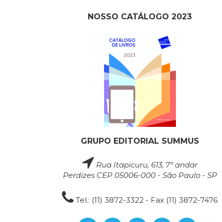
NOSSO CATÁLOGO 2023
GRUPO EDITORIAL SUMMUS
Rua Itapicuru, 613, 7° andar
Perdizes CEP 05006-000 - São Paulo - SP
Tel.: (11) 3872-3322 - Fax (11) 3872-7476