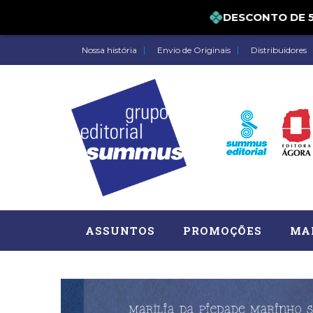
DESCONTO DE 5% 
Nossa história
Envio de Originais
Distribuidores
ASSUNTOS
PROMOÇÕES
MA
Administração, RH (77)