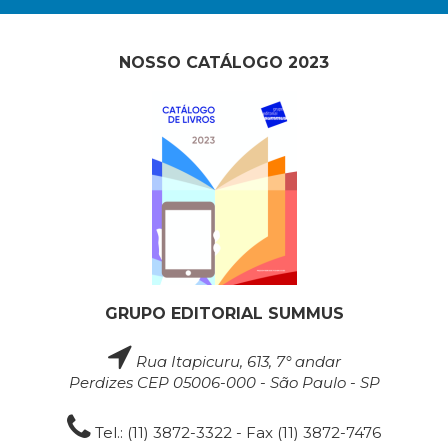
NOSSO CATÁLOGO 2023
GRUPO EDITORIAL SUMMUS
Rua Itapicuru, 613, 7° andar
Perdizes CEP 05006-000 - São Paulo - SP
Tel.: (11) 3872-3322 - Fax (11) 3872-7476