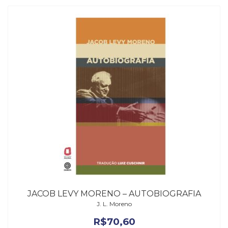
JACOB LEVY MORENO – AUTOBIOGRAFIA
J. L. Moreno
R$
70,60