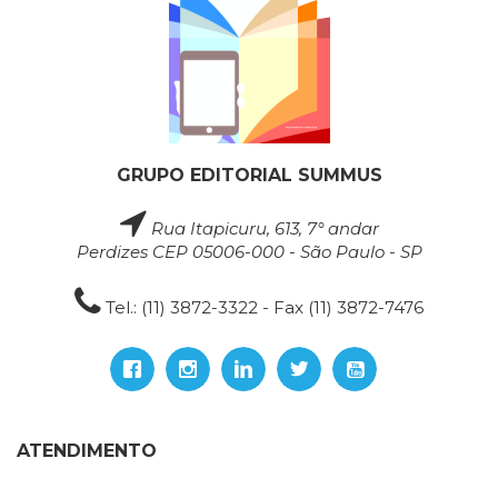
GRUPO EDITORIAL SUMMUS
Rua Itapicuru, 613, 7° andar
Perdizes CEP 05006-000 - São Paulo - SP
Tel.: (11) 3872-3322 - Fax (11) 3872-7476
ATENDIMENTO