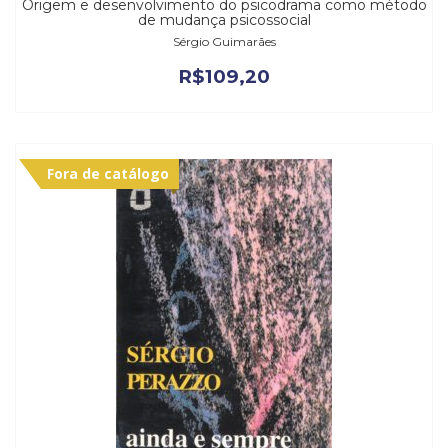
Origem e desenvolvimento do psicodrama como método
de mudança psicossocial
Sérgio Guimarães
R$
109,20
Fora de catálogo