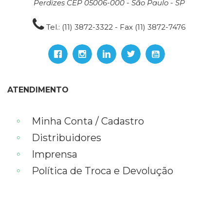
Perdizes CEP 05006-000 - São Paulo - SP
Tel.: (11) 3872-3322 - Fax (11) 3872-7476
ATENDIMENTO
Minha Conta / Cadastro
Distribuidores
Imprensa
Política de Troca e Devolução