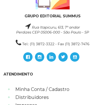
GRUPO EDITORIAL SUMMUS
Rua Itapicuru, 613, 7° andar
Perdizes CEP 05006-000 - São Paulo - SP
Tel.: (11) 3872-3322 - Fax (11) 3872-7476
ATENDIMENTO
Minha Conta / Cadastro
Distribuidores