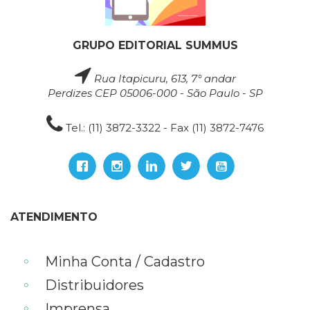
GRUPO EDITORIAL SUMMUS
Rua Itapicuru, 613, 7° andar
Perdizes CEP 05006-000 - São Paulo - SP
Tel.: (11) 3872-3322 - Fax (11) 3872-7476
ATENDIMENTO
Minha Conta / Cadastro
Distribuidores
Imprensa