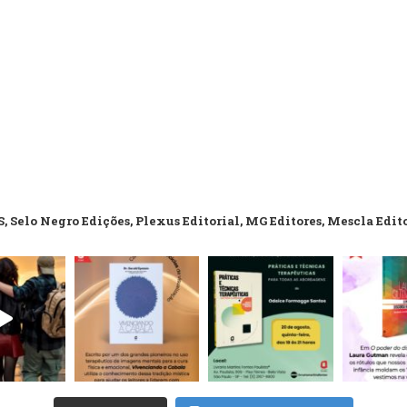
, Selo Negro Edições, Plexus Editorial, MG Editores, Mescla Edit