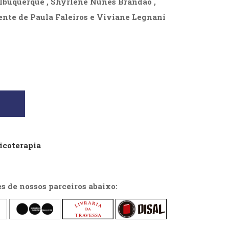
lbuquerque , Shyrlene Nunes Brandão ,
nte de Paula Faleiros e Viviane Legnani
sicoterapia
es de nossos parceiros abaixo: