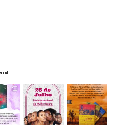
orial