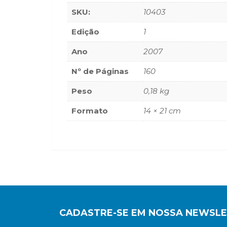
SKU:
10403
Edição
1
Ano
2007
Nº de Páginas
160
Peso
0,18 kg
Formato
14 × 21 cm
CADASTRE-SE EM NOSSA NEWSL