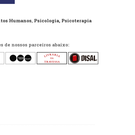
eitos Humanos
,
Psicologia, Psicoterapia
es de nossos parceiros abaixo: