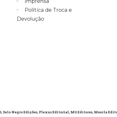
Imprensa
Política de Troca e
Devolução
, Selo Negro Edições, Plexus Editorial, MG Editores, Mescla Edit