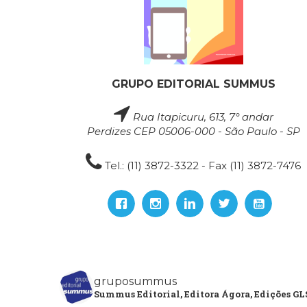
GRUPO EDITORIAL SUMMUS
Rua Itapicuru, 613, 7° andar
Perdizes CEP 05006-000 - São Paulo - SP
Tel.: (11) 3872-3322 - Fax (11) 3872-7476
gruposummus
Summus Editorial, Editora Ágora, Edições GLS